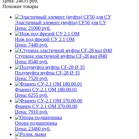
Цена:
24635
руб.
Похожие товары
Эластичный элемент (муфта) CF50 для СУ
Цена:
21000
руб.
Нож под фрезой СУ 2.1 ОМ
Цена:
7440
руб.
Ступица эластичной муфты CF-28 вал Ø40
Цена:
8540
руб.
Полумуфта муфты CF-28 Ø 35
Цена:
7520
руб.
Фланец СУ-2.1 ОМ 180.00.01
Цена:
6255
руб.
Фланец СУ-2.1 ОМ 370.00.00
Цена:
7910
руб.
Опора подшипника
Цена:
23460
руб.