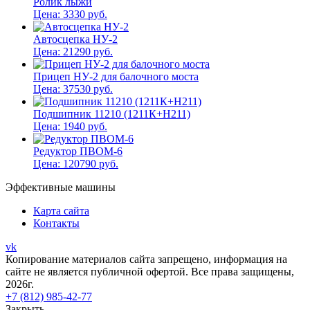
Ролик лыжи
Цена:
3330
руб.
Автосцепка НУ-2
Цена:
21290
руб.
Прицеп НУ-2 для балочного моста
Цена:
37530
руб.
Подшипник 11210 (1211К+Н211)
Цена:
1940
руб.
Редуктор ПВОМ-6
Цена:
120790
руб.
Эффективные машины
Карта сайта
Контакты
vk
Копирование материалов сайта запрещено, информация на
сайте не является публичной офертой. Все права защищены,
2026г.
+7 (812) 985-42-77
Закрыть