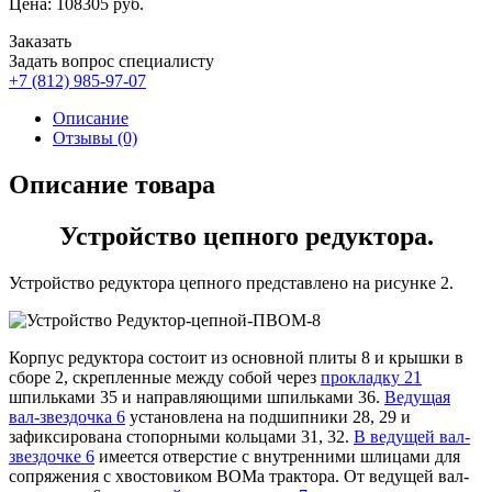
Цена:
108305
руб.
Заказать
Задать вопрос специалисту
+7 (812) 985-97-07
Описание
Отзывы (0)
Описание товара
Устройство цепного редуктора.
Устройство редуктора цепного представлено на рисунке 2.
Корпус редуктора состоит из основной плиты 8 и крышки в
сборе 2, скрепленные между собой через
прокладку 21
шпильками 35 и направляющими шпильками 36.
Ведущая
вал-звездочка 6
установлена на подшипники 28, 29 и
зафиксирована стопорными кольцами 31, 32.
В ведущей вал-
звездочке 6
имеется отверстие с внутренними шлицами для
сопряжения с хвостовиком ВОМа трактора. От ведущей вал-