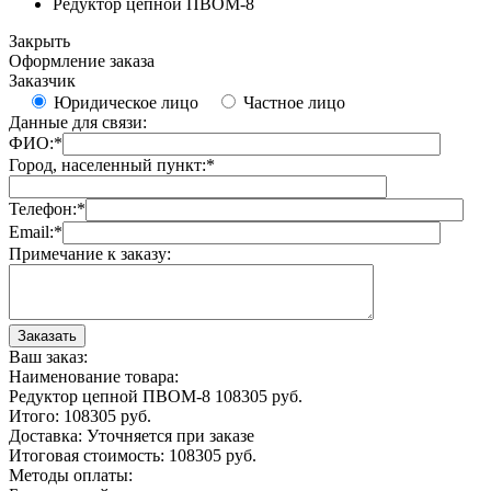
Редуктор цепной ПВОМ-8
Закрыть
Оформление заказа
Заказчик
Юридическое лицо
Частное лицо
Данные для связи:
ФИО:
*
Город, населенный пункт:
*
Телефон:
*
Email:
*
Примечание к заказу:
Ваш заказ:
Наименование товара:
Редуктор цепной ПВОМ-8
108305
руб.
Итого:
108305
руб.
Доставка:
Уточняется при заказе
Итоговая стоимость:
108305
руб.
Методы оплаты: