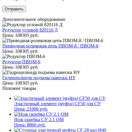
Дополнительное оборудование
Редуктор угловой 820116 Д
Цена:
108305
руб.
Приводная роликовая цепь ПВОМ-8 / ПВОМ-6
Цена:
108305
руб.
Редуктор ПВОМ-6
Цена:
108305
руб.
Гидроцилиндр подъема навески НУ
Цена:
108305
руб.
Похожие товары
Эластичный элемент (муфта) CF50 для СУ
Цена:
21000
руб.
Нож скребка СУ 2.1 ОМ
Цена:
8860
руб.