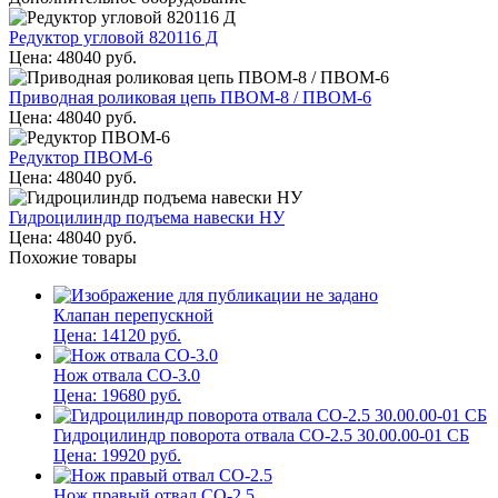
Редуктор угловой 820116 Д
Цена:
48040
руб.
Приводная роликовая цепь ПВОМ-8 / ПВОМ-6
Цена:
48040
руб.
Редуктор ПВОМ-6
Цена:
48040
руб.
Гидроцилиндр подъема навески НУ
Цена:
48040
руб.
Похожие товары
Клапан перепускной
Цена:
14120
руб.
Нож отвала СО-3.0
Цена:
19680
руб.
Гидроцилиндр поворота отвала СО-2.5 30.00.00-01 СБ
Цена:
19920
руб.
Нож правый отвал СО-2.5