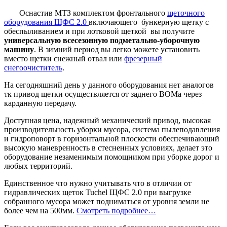
Оснастив МТЗ комплектом фронтального
щеточного
оборудования ЩФС 2.0
включающего бункерную щетку с
обеспыливанием и при лотковой щеткой вы получите
универсальную всесезонную подметально-уборочную
машину
. В зимний период вы легко можете установить
вместо щетки снежный отвал или
фрезерный
снегоочиститель
.
На сегодняшний день у данного оборудования нет аналогов
тк привод щетки осуществляется от заднего ВОМа через
карданную передачу.
Доступная цена, надежный механический привод, высокая
производительность уборки мусора, система пылеподавления
и гидроповорт в горизонтальной плоскости обеспечивающий
высокую маневренность в стесненных условиях, делает это
оборудование незаменимым помощником при уборке дорог и
любых территорий.
Единственное что нужно учитывать что в отличии от
гидравлических щеток Tuchel ЩФС 2.0 при выгрузке
собранного мусора может подниматься от уровня земли не
более чем на 500мм.
Смотреть подробнее…