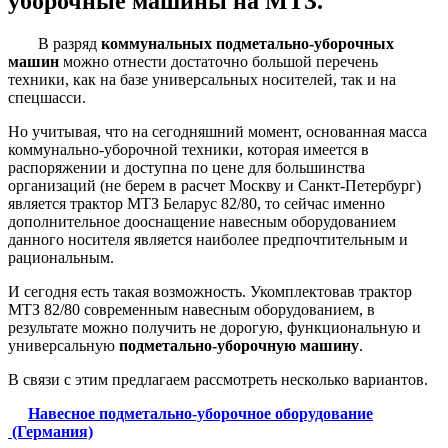
уборочные машины на МТЗ.
В разряд
коммунальных подметально-уборочных
машин
можно отнести достаточно большой перечень
техники, как на базе универсальных носителей, так и на
спецшасси.
Но учитывая, что на сегодняшний момент, основанная масса
коммунально-уборочной техники, которая имеется в
распоряжении и доступна по цене для большинства
организаций (не берем в расчет Москву и Санкт-Петербург)
является трактор МТЗ Беларус 82/80, то сейчас именно
дополнительное дооснащение навесным оборудованием
данного носителя является наиболее предпочтительным и
рациональным.
И сегодня есть такая возможность. Укомплектовав трактор
МТЗ 82/80 современным навесным оборудованием, в
результате можно получить не дорогую, функциональную и
универсальную
подметально-уборочную машину
.
В связи с этим предлагаем рассмотреть несколько вариантов.
Навесное подметально-уборочное оборудование
(Германия)