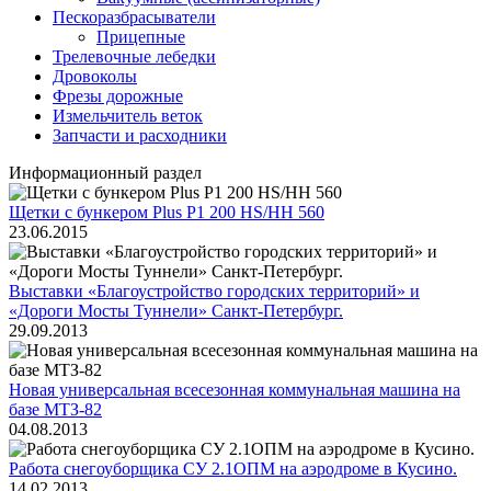
Пескоразбрасыватели
Прицепные
Трелевочные лебедки
Дровоколы
Фрезы дорожные
Измельчитель веток
Запчасти и расходники
Информационный раздел
Щетки с бункером Plus P1 200 HS/HH 560
23.06.2015
Выставки «Благоустройство городских территорий» и
«Дороги Мосты Туннели» Санкт-Петербург.
29.09.2013
Новая универсальная всесезонная коммунальная машина на
базе МТЗ-82
04.08.2013
Работа снегоуборщика СУ 2.1ОПМ на аэродроме в Кусино.
14.02.2013