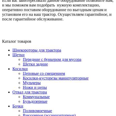
Если вас заинтересовало данное оборудование позвоните нам,
и мы поможем вам подобрать нужную комплектацию,
оперативно поставим оборудование по выгодным ценам и
установим его на ваш трактор. Осуществляем гарантийное, и
после гарантийное обслуживание.
Каталог товаров
Шнекороторы для трактора
Щетки
Передние с бункером для мусора
Щетки задние
Косилки
Цеповые со смещением
Косилки-кусторезы манипуляторные
Мульчеры
Ножи и цепы
Отвал для трактора
Коммунальные
Бульдозерные
Бочки
Поливомоечные
Вакуумные (ассинизаторные)