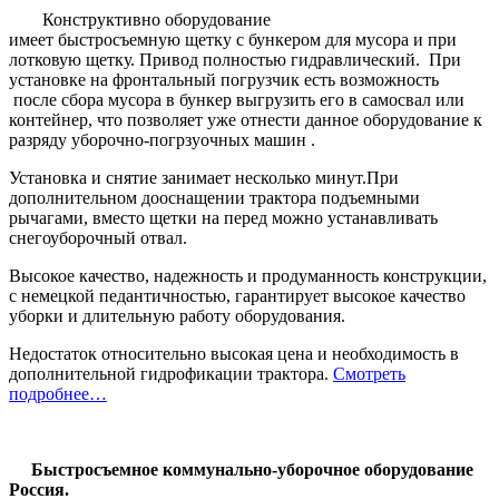
Конструктивно оборудование
имеет быстросъемную щетку с бункером для мусора и при
лотковую щетку. Привод полностью гидравлический. При
установке на фронтальный погрузчик есть возможность
после сбора мусора в бункер выгрузить его в самосвал или
контейнер, что позволяет уже отнести данное оборудование к
разряду уборочно-погрзуочных машин .
Установка и снятие занимает несколько минут.При
дополнительном дооснащении трактора подъемными
рычагами, вместо щетки на перед можно устанавливать
снегоуборочный отвал.
Высокое качество, надежность и продуманность конструкции,
с немецкой педантичностью, гарантирует высокое качество
уборки и длительную работу оборудования.
Недостаток относительно высокая цена и необходимость в
дополнительной гидрофикации трактора.
Смотреть
подробнее…
Быстросъемное коммунально-уборочное оборудование
Россия.