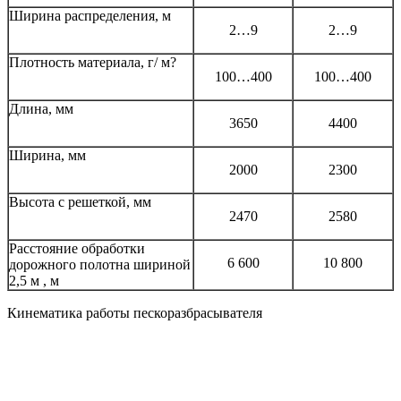
Ширина распределения, м
2…9
2…9
Плотность материала, г/ м?
100…400
100…400
Длина, мм
3650
4400
Ширина, мм
2000
2300
Высота с решеткой, мм
2470
2580
Расстояние обработки
6 600
10 800
дорожного полотна шириной
2,5 м , м
Кинематика работы пескоразбрасывателя