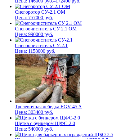
Цена:
146000
руб.
–
172400
руб.
Снегоротор СУ-2.1 ОМ
Цена:
757000
руб.
Снегоочиститель СУ 2.1 ОМ
Цена:
990000
руб.
Снегоочиститель СУ-2.1
Цена:
1158000
руб.
Трелевочная лебедка EGV 45 A
Цена:
303400
руб.
Щетка с бункером ЩФС-2.0
Цена:
540000
руб.