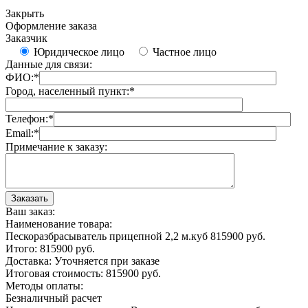
Закрыть
Оформление заказа
Заказчик
Юридическое лицо
Частное лицо
Данные для связи:
ФИО:
*
Город, населенный пункт:
*
Телефон:
*
Email:
*
Примечание к заказу:
Ваш заказ:
Наименование товара:
Пескоразбрасыватель прицепной 2,2 м.куб
815900
руб.
Итого:
815900
руб.
Доставка:
Уточняется при заказе
Итоговая стоимость:
815900
руб.
Методы оплаты:
Безналичный расчет