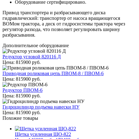
Оборудование сертифицировано.
Привод транспортера и разбрасывающего диска
гидравлический: транспортер от насоса вращающегося
ВОМом трактора, а диск от гидросистемы трактора через
регулятор разхода, что позволяет регулировать ширину
разбрасывания.
Дополнительное оборудование
Редуктор угловой 820116 Д
Цена:
815900
руб.
Приводная роликовая цепь ПВОМ-8 / ПВОМ-6
Цена:
815900
руб.
Редуктор ПВОМ-6
Цена:
815900
руб.
Гидроцилиндр подъема навески НУ
Цена:
815900
руб.
Похожие товары
Щетка усиленная ЩО-822